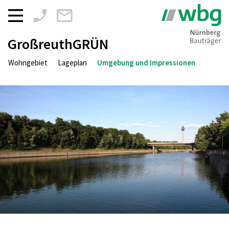
Zum
Inhalt
springen
GroßreuthGRÜN
Wohngebiet­
Lageplan
Umgebung und Impressionen