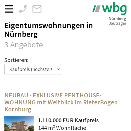
Zum
Inhalt
springen
Eigentumswohnungen in
Nürnberg
3 Angebote
Sortieren:
NEUBAU - EXKLUSIVE PENTHOUSE-
WOHNUNG mit Weitblick im RieterBogen
Kornburg
1.110.000 EUR Kaufpreis
144 m² Wohnfläche