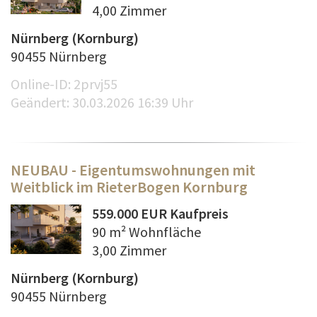
4,00 Zimmer
Nürnberg (Kornburg)
90455 Nürnberg
Online-ID: 2prvj55
Geändert: 30.03.2026 16:39 Uhr
NEUBAU - Eigentumswohnungen mit
Weitblick im RieterBogen Kornburg
559.000 EUR Kaufpreis
90 m² Wohnfläche
3,00 Zimmer
Nürnberg (Kornburg)
90455 Nürnberg