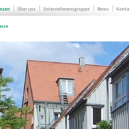
nzen
Über uns
Unternehmensgruppe
News
Konta
asse