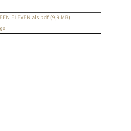
EN ELEVEN als pdf (9,9 MB)
ge