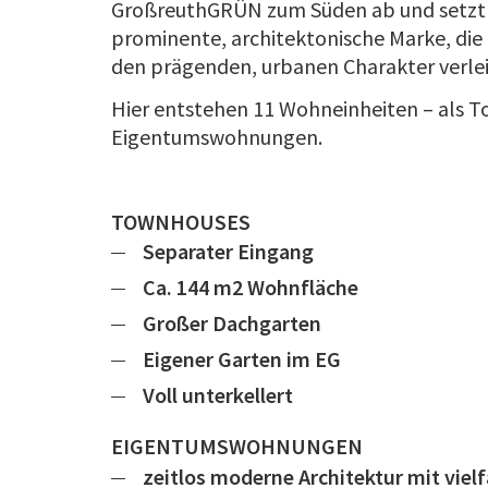
GroßreuthGRÜN zum Süden ab und setzt g
prominente, architektonische Marke, die
den prägenden, urbanen Charakter verlei
Hier entstehen 11 Wohneinheiten – als 
Eigentumswohnungen.
TOWNHOUSES
Separater Eingang
Ca. 144 m2 Wohnfläche
Großer Dachgarten
Eigener Garten im EG
Voll unterkellert
EIGENTUMSWOHNUNGEN
zeitlos moderne Architektur mit viel