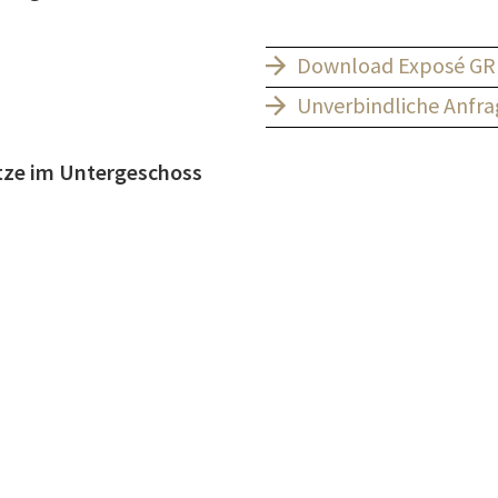
Download Exposé GRE
Unverbindliche Anfra
tze im Untergeschoss