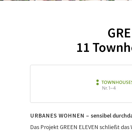
GRE
11 Townh
URBANES WOHNEN –
sensibel durchd
Das Projekt GREEN ELEVEN schließt das