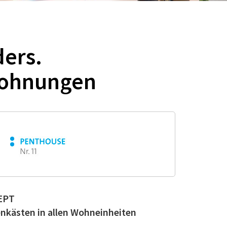
ers.
wohnungen
EPT
enkästen in allen Wohneinheiten