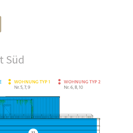
t Süd