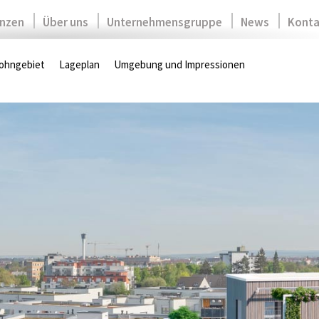
nzen
Über uns
Unternehmensgruppe
News
Konta
hngebiet­
Lageplan
Umgebung und Impressionen