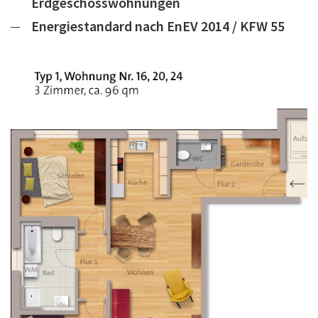
Erdgeschosswohnungen
Energiestandard nach EnEV 2014 / KFW 55