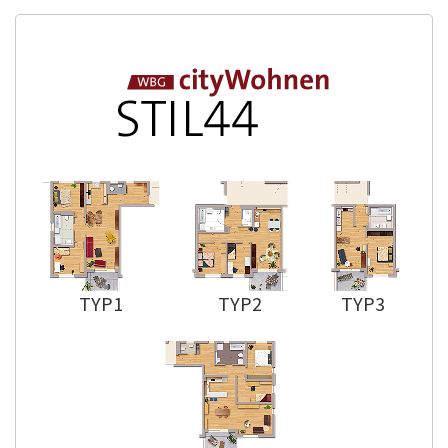
TYP1
TYP2
TYP3