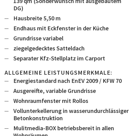
139 qm (Sonderwunsch mit ausgebautem
DG)
Hausbreite 5,50 m
Endhaus mit Eckfenster in der Küche
Grundrisse variabel
ziegelgedecktes Satteldach
Separater Kfz-Stellplatz im Carport
ALLGEMEINE LEISTUNGSMERKMALE:
Energiestandard nach EnEV 2009 / KFW 70
Ausgereifte, variable Grundrisse
Wohnraumfenster mit Rollos
Vollunterkellerung in wasserundurchlässiger
Betonkonstruktion
Mulitmedia-BOX betriebsbereit in allen
Wohnräumen