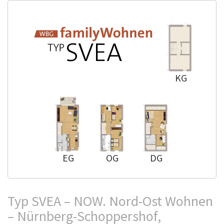
KG
EG
OG
DG
Typ SVEA – NOW. Nord-Ost Wohnen
– Nürnberg-Schoppershof,